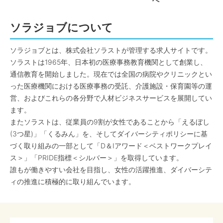
へ
ソラジョブについて
ソラジョブとは、株式会社ソラストが管理する求人サイトです。
ソラストは1965年、日本初の医療事務教育機関として創業し、
通信教育を開始しました。現在では全国の病院やクリニックとい
った医療機関における医療事務の受託、介護施設・保育園等の運
営、およびこれらの各分野で人材ビジネスサービスを展開してい
ます。
またソラストは、従業員の9割が女性であることから「えるぼし
(3つ星)」「くるみん」を、そしてダイバーシティポリシーに基
づく取り組みの一部として「D＆Iアワード＜ベストワークプレイ
ス＞」「PRIDE指標＜シルバー＞」を取得しています。
誰もが働きやすい会社を目指し、女性の活躍推進、ダイバーシテ
ィの推進に積極的に取り組んでいます。