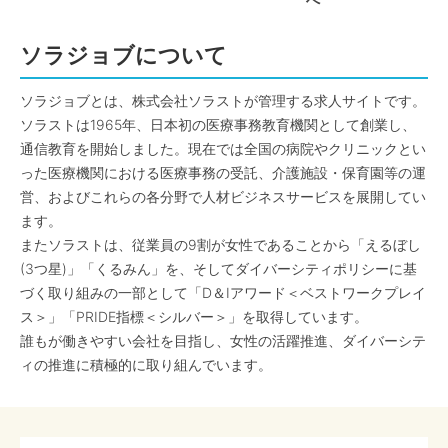
へ
ソラジョブについて
ソラジョブとは、株式会社ソラストが管理する求人サイトです。
ソラストは1965年、日本初の医療事務教育機関として創業し、
通信教育を開始しました。現在では全国の病院やクリニックとい
った医療機関における医療事務の受託、介護施設・保育園等の運
営、およびこれらの各分野で人材ビジネスサービスを展開してい
ます。
またソラストは、従業員の9割が女性であることから「えるぼし
(3つ星)」「くるみん」を、そしてダイバーシティポリシーに基
づく取り組みの一部として「D＆Iアワード＜ベストワークプレイ
ス＞」「PRIDE指標＜シルバー＞」を取得しています。
誰もが働きやすい会社を目指し、女性の活躍推進、ダイバーシテ
ィの推進に積極的に取り組んでいます。