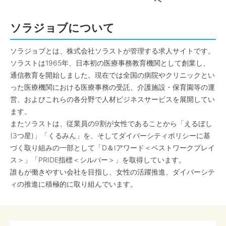
へ
ソラジョブについて
ソラジョブとは、株式会社ソラストが管理する求人サイトです。
ソラストは1965年、日本初の医療事務教育機関として創業し、
通信教育を開始しました。現在では全国の病院やクリニックとい
った医療機関における医療事務の受託、介護施設・保育園等の運
営、およびこれらの各分野で人材ビジネスサービスを展開してい
ます。
またソラストは、従業員の9割が女性であることから「えるぼし
(3つ星)」「くるみん」を、そしてダイバーシティポリシーに基
づく取り組みの一部として「D＆Iアワード＜ベストワークプレイ
ス＞」「PRIDE指標＜シルバー＞」を取得しています。
誰もが働きやすい会社を目指し、女性の活躍推進、ダイバーシテ
ィの推進に積極的に取り組んでいます。