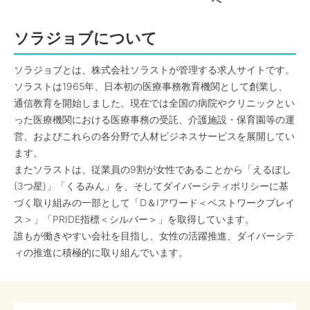
へ
ソラジョブについて
ソラジョブとは、株式会社ソラストが管理する求人サイトです。
ソラストは1965年、日本初の医療事務教育機関として創業し、
通信教育を開始しました。現在では全国の病院やクリニックとい
った医療機関における医療事務の受託、介護施設・保育園等の運
営、およびこれらの各分野で人材ビジネスサービスを展開してい
ます。
またソラストは、従業員の9割が女性であることから「えるぼし
(3つ星)」「くるみん」を、そしてダイバーシティポリシーに基
づく取り組みの一部として「D＆Iアワード＜ベストワークプレイ
ス＞」「PRIDE指標＜シルバー＞」を取得しています。
誰もが働きやすい会社を目指し、女性の活躍推進、ダイバーシテ
ィの推進に積極的に取り組んでいます。