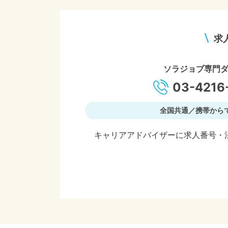
求
ソラジョブ専門
03-4216
全国共通／携帯から
キャリアアドバイザーに求人番号・