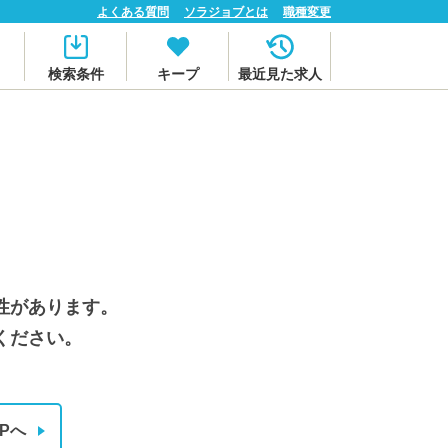
よくある質問
ソラジョブとは
職種変更
検索条件
キープ
最近見た求人
性があります。
ください。
Pへ