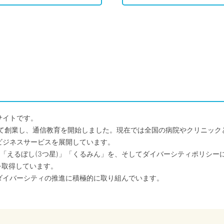
サイトです。
して創業し、通信教育を開始しました。現在では全国の病院やクリニッ
ビジネスサービスを展開しています。
「えるぼし(3つ星)」「くるみん」を、そしてダイバーシティポリシー
を取得しています。
ダイバーシティの推進に積極的に取り組んでいます。