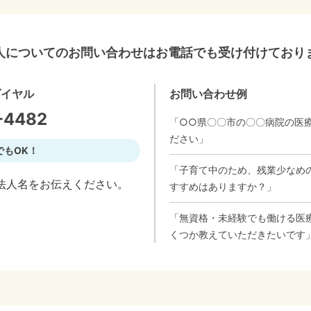
人についてのお問い合わせはお電話でも受け付けており
ダイヤル
お問い合わせ例
-4482
「○○県〇〇市の〇〇病院の医
ださい」
でもOK！
「子育て中のため、残業少なめ
法人名をお伝えください。
すすめはありますか？」
「無資格・未経験でも働ける医
くつか教えていただきたいです