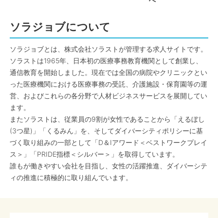
へ
ソラジョブについて
ソラジョブとは、株式会社ソラストが管理する求人サイトです。
ソラストは1965年、日本初の医療事務教育機関として創業し、
通信教育を開始しました。現在では全国の病院やクリニックとい
った医療機関における医療事務の受託、介護施設・保育園等の運
営、およびこれらの各分野で人材ビジネスサービスを展開してい
ます。
またソラストは、従業員の9割が女性であることから「えるぼし
(3つ星)」「くるみん」を、そしてダイバーシティポリシーに基
づく取り組みの一部として「D＆Iアワード＜ベストワークプレイ
ス＞」「PRIDE指標＜シルバー＞」を取得しています。
誰もが働きやすい会社を目指し、女性の活躍推進、ダイバーシテ
ィの推進に積極的に取り組んでいます。