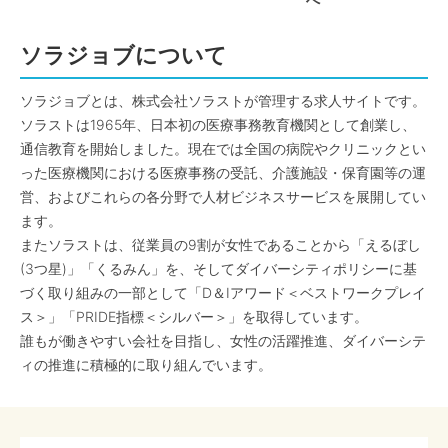
へ
ソラジョブについて
ソラジョブとは、株式会社ソラストが管理する求人サイトです。
ソラストは1965年、日本初の医療事務教育機関として創業し、
通信教育を開始しました。現在では全国の病院やクリニックとい
った医療機関における医療事務の受託、介護施設・保育園等の運
営、およびこれらの各分野で人材ビジネスサービスを展開してい
ます。
またソラストは、従業員の9割が女性であることから「えるぼし
(3つ星)」「くるみん」を、そしてダイバーシティポリシーに基
づく取り組みの一部として「D＆Iアワード＜ベストワークプレイ
ス＞」「PRIDE指標＜シルバー＞」を取得しています。
誰もが働きやすい会社を目指し、女性の活躍推進、ダイバーシテ
ィの推進に積極的に取り組んでいます。