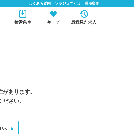
よくある質問
ソラジョブとは
職種変更
検索条件
キープ
最近見た求人
性があります。
ください。
Pへ