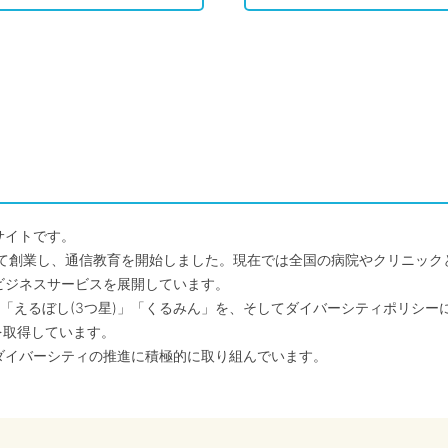
サイトです。
して創業し、通信教育を開始しました。現在では全国の病院やクリニッ
ビジネスサービスを展開しています。
「えるぼし(3つ星)」「くるみん」を、そしてダイバーシティポリシー
を取得しています。
ダイバーシティの推進に積極的に取り組んでいます。