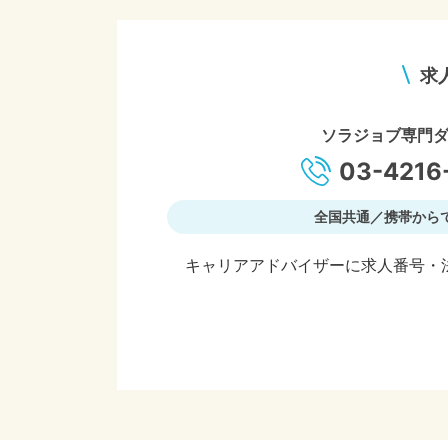
求
ソラジョブ専門
03-4216
全国共通／携帯から
キャリアアドバイザーに求人番号・