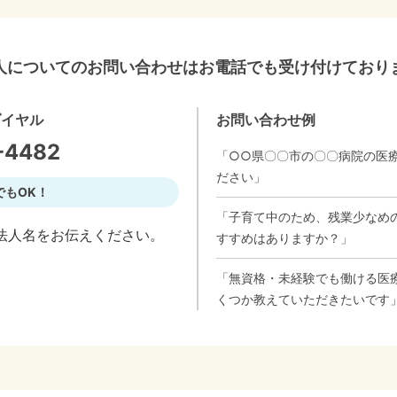
人についてのお問い合わせはお電話でも受け付けており
ダイヤル
お問い合わせ例
-4482
「○○県〇〇市の〇〇病院の医
ださい」
でもOK！
「子育て中のため、残業少なめ
法人名をお伝えください。
すすめはありますか？」
「無資格・未経験でも働ける医
くつか教えていただきたいです