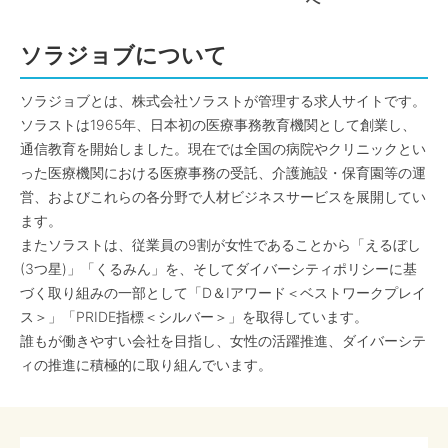
へ
ソラジョブについて
ソラジョブとは、株式会社ソラストが管理する求人サイトです。
ソラストは1965年、日本初の医療事務教育機関として創業し、
通信教育を開始しました。現在では全国の病院やクリニックとい
った医療機関における医療事務の受託、介護施設・保育園等の運
営、およびこれらの各分野で人材ビジネスサービスを展開してい
ます。
またソラストは、従業員の9割が女性であることから「えるぼし
(3つ星)」「くるみん」を、そしてダイバーシティポリシーに基
づく取り組みの一部として「D＆Iアワード＜ベストワークプレイ
ス＞」「PRIDE指標＜シルバー＞」を取得しています。
誰もが働きやすい会社を目指し、女性の活躍推進、ダイバーシテ
ィの推進に積極的に取り組んでいます。