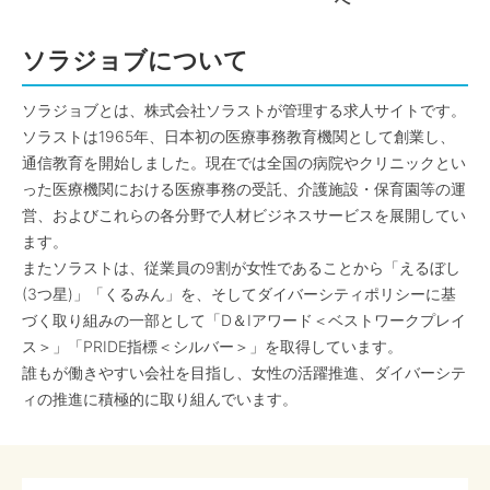
へ
ソラジョブについて
ソラジョブとは、株式会社ソラストが管理する求人サイトです。
ソラストは1965年、日本初の医療事務教育機関として創業し、
通信教育を開始しました。現在では全国の病院やクリニックとい
った医療機関における医療事務の受託、介護施設・保育園等の運
営、およびこれらの各分野で人材ビジネスサービスを展開してい
ます。
またソラストは、従業員の9割が女性であることから「えるぼし
(3つ星)」「くるみん」を、そしてダイバーシティポリシーに基
づく取り組みの一部として「D＆Iアワード＜ベストワークプレイ
ス＞」「PRIDE指標＜シルバー＞」を取得しています。
誰もが働きやすい会社を目指し、女性の活躍推進、ダイバーシテ
ィの推進に積極的に取り組んでいます。