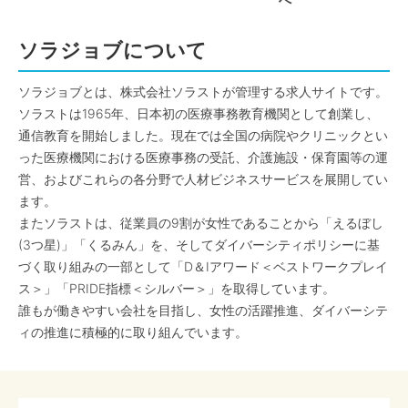
へ
ソラジョブについて
ソラジョブとは、株式会社ソラストが管理する求人サイトです。
ソラストは1965年、日本初の医療事務教育機関として創業し、
通信教育を開始しました。現在では全国の病院やクリニックとい
った医療機関における医療事務の受託、介護施設・保育園等の運
営、およびこれらの各分野で人材ビジネスサービスを展開してい
ます。
またソラストは、従業員の9割が女性であることから「えるぼし
(3つ星)」「くるみん」を、そしてダイバーシティポリシーに基
づく取り組みの一部として「D＆Iアワード＜ベストワークプレイ
ス＞」「PRIDE指標＜シルバー＞」を取得しています。
誰もが働きやすい会社を目指し、女性の活躍推進、ダイバーシテ
ィの推進に積極的に取り組んでいます。