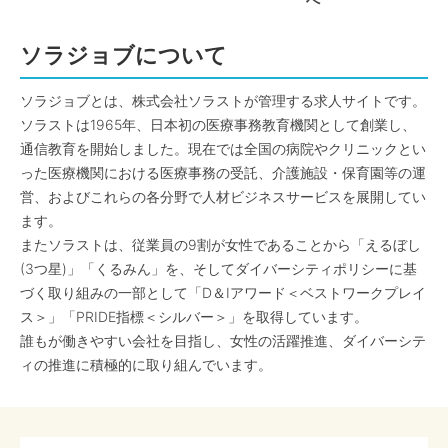
へ
ソラジョブについて
ソラジョブとは、株式会社ソラストが管理する求人サイトです。
ソラストは1965年、日本初の医療事務教育機関として創業し、
通信教育を開始しました。現在では全国の病院やクリニックとい
った医療機関における医療事務の受託、介護施設・保育園等の運
営、およびこれらの各分野で人材ビジネスサービスを展開してい
ます。
またソラストは、従業員の9割が女性であることから「えるぼし
(3つ星)」「くるみん」を、そしてダイバーシティポリシーに基
づく取り組みの一部として「D＆Iアワード＜ベストワークプレイ
ス＞」「PRIDE指標＜シルバー＞」を取得しています。
誰もが働きやすい会社を目指し、女性の活躍推進、ダイバーシテ
ィの推進に積極的に取り組んでいます。