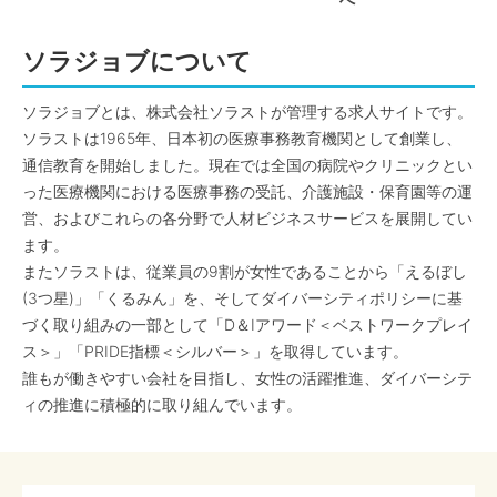
へ
ソラジョブについて
ソラジョブとは、株式会社ソラストが管理する求人サイトです。
ソラストは1965年、日本初の医療事務教育機関として創業し、
通信教育を開始しました。現在では全国の病院やクリニックとい
った医療機関における医療事務の受託、介護施設・保育園等の運
営、およびこれらの各分野で人材ビジネスサービスを展開してい
ます。
またソラストは、従業員の9割が女性であることから「えるぼし
(3つ星)」「くるみん」を、そしてダイバーシティポリシーに基
づく取り組みの一部として「D＆Iアワード＜ベストワークプレイ
ス＞」「PRIDE指標＜シルバー＞」を取得しています。
誰もが働きやすい会社を目指し、女性の活躍推進、ダイバーシテ
ィの推進に積極的に取り組んでいます。