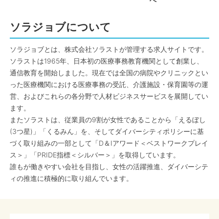
へ
ソラジョブについて
ソラジョブとは、株式会社ソラストが管理する求人サイトです。
ソラストは1965年、日本初の医療事務教育機関として創業し、
通信教育を開始しました。現在では全国の病院やクリニックとい
った医療機関における医療事務の受託、介護施設・保育園等の運
営、およびこれらの各分野で人材ビジネスサービスを展開してい
ます。
またソラストは、従業員の9割が女性であることから「えるぼし
(3つ星)」「くるみん」を、そしてダイバーシティポリシーに基
づく取り組みの一部として「D＆Iアワード＜ベストワークプレイ
ス＞」「PRIDE指標＜シルバー＞」を取得しています。
誰もが働きやすい会社を目指し、女性の活躍推進、ダイバーシテ
ィの推進に積極的に取り組んでいます。