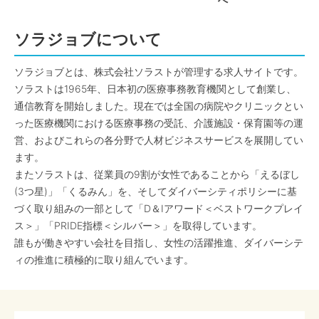
へ
ソラジョブについて
ソラジョブとは、株式会社ソラストが管理する求人サイトです。
ソラストは1965年、日本初の医療事務教育機関として創業し、
通信教育を開始しました。現在では全国の病院やクリニックとい
った医療機関における医療事務の受託、介護施設・保育園等の運
営、およびこれらの各分野で人材ビジネスサービスを展開してい
ます。
またソラストは、従業員の9割が女性であることから「えるぼし
(3つ星)」「くるみん」を、そしてダイバーシティポリシーに基
づく取り組みの一部として「D＆Iアワード＜ベストワークプレイ
ス＞」「PRIDE指標＜シルバー＞」を取得しています。
誰もが働きやすい会社を目指し、女性の活躍推進、ダイバーシテ
ィの推進に積極的に取り組んでいます。