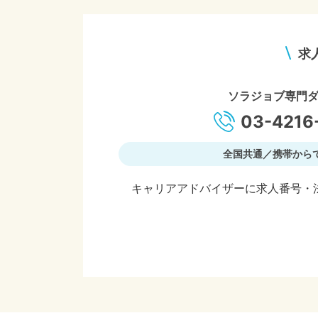
求
ソラジョブ専門
03-4216
全国共通／携帯から
キャリアアドバイザーに求人番号・