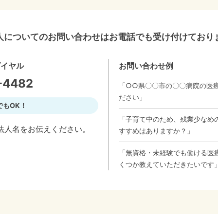
人についてのお問い合わせはお電話でも受け付けており
ダイヤル
お問い合わせ例
-4482
「○○県〇〇市の〇〇病院の医
ださい」
でもOK！
「子育て中のため、残業少なめ
法人名をお伝えください。
すすめはありますか？」
「無資格・未経験でも働ける医
くつか教えていただきたいです