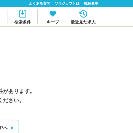
よくある質問
ソラジョブとは
職種変更
検索条件
キープ
最近見た求人
性があります。
ください。
Pへ