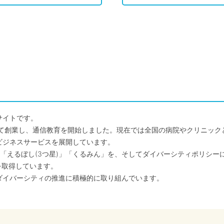
サイトです。
して創業し、通信教育を開始しました。現在では全国の病院やクリニッ
ビジネスサービスを展開しています。
「えるぼし(3つ星)」「くるみん」を、そしてダイバーシティポリシー
を取得しています。
ダイバーシティの推進に積極的に取り組んでいます。