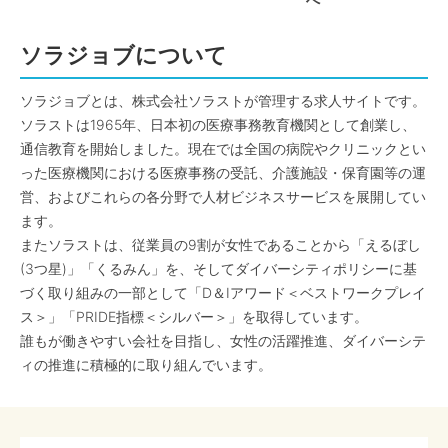
へ
ソラジョブについて
ソラジョブとは、株式会社ソラストが管理する求人サイトです。
ソラストは1965年、日本初の医療事務教育機関として創業し、
通信教育を開始しました。現在では全国の病院やクリニックとい
った医療機関における医療事務の受託、介護施設・保育園等の運
営、およびこれらの各分野で人材ビジネスサービスを展開してい
ます。
またソラストは、従業員の9割が女性であることから「えるぼし
(3つ星)」「くるみん」を、そしてダイバーシティポリシーに基
づく取り組みの一部として「D＆Iアワード＜ベストワークプレイ
ス＞」「PRIDE指標＜シルバー＞」を取得しています。
誰もが働きやすい会社を目指し、女性の活躍推進、ダイバーシテ
ィの推進に積極的に取り組んでいます。