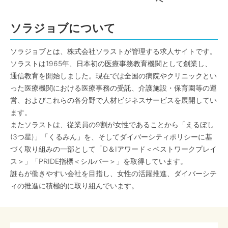
へ
ソラジョブについて
ソラジョブとは、株式会社ソラストが管理する求人サイトです。
ソラストは1965年、日本初の医療事務教育機関として創業し、
通信教育を開始しました。現在では全国の病院やクリニックとい
った医療機関における医療事務の受託、介護施設・保育園等の運
営、およびこれらの各分野で人材ビジネスサービスを展開してい
ます。
またソラストは、従業員の9割が女性であることから「えるぼし
(3つ星)」「くるみん」を、そしてダイバーシティポリシーに基
づく取り組みの一部として「D＆Iアワード＜ベストワークプレイ
ス＞」「PRIDE指標＜シルバー＞」を取得しています。
誰もが働きやすい会社を目指し、女性の活躍推進、ダイバーシテ
ィの推進に積極的に取り組んでいます。