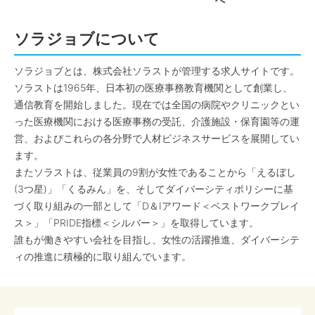
へ
ソラジョブについて
ソラジョブとは、株式会社ソラストが管理する求人サイトです。
ソラストは1965年、日本初の医療事務教育機関として創業し、
通信教育を開始しました。現在では全国の病院やクリニックとい
った医療機関における医療事務の受託、介護施設・保育園等の運
営、およびこれらの各分野で人材ビジネスサービスを展開してい
ます。
またソラストは、従業員の9割が女性であることから「えるぼし
(3つ星)」「くるみん」を、そしてダイバーシティポリシーに基
づく取り組みの一部として「D＆Iアワード＜ベストワークプレイ
ス＞」「PRIDE指標＜シルバー＞」を取得しています。
誰もが働きやすい会社を目指し、女性の活躍推進、ダイバーシテ
ィの推進に積極的に取り組んでいます。