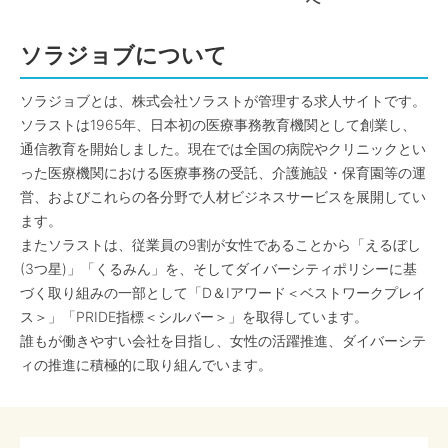
へ
ソラジョブについて
ソラジョブとは、株式会社ソラストが管理する求人サイトです。
ソラストは1965年、日本初の医療事務教育機関として創業し、
通信教育を開始しました。現在では全国の病院やクリニックとい
った医療機関における医療事務の受託、介護施設・保育園等の運
営、およびこれらの各分野で人材ビジネスサービスを展開してい
ます。
またソラストは、従業員の9割が女性であることから「えるぼし
(3つ星)」「くるみん」を、そしてダイバーシティポリシーに基
づく取り組みの一部として「D＆Iアワード＜ベストワークプレイ
ス＞」「PRIDE指標＜シルバー＞」を取得しています。
誰もが働きやすい会社を目指し、女性の活躍推進、ダイバーシテ
ィの推進に積極的に取り組んでいます。