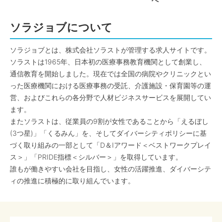
へ
ソラジョブについて
ソラジョブとは、株式会社ソラストが管理する求人サイトです。
ソラストは1965年、日本初の医療事務教育機関として創業し、
通信教育を開始しました。現在では全国の病院やクリニックとい
った医療機関における医療事務の受託、介護施設・保育園等の運
営、およびこれらの各分野で人材ビジネスサービスを展開してい
ます。
またソラストは、従業員の9割が女性であることから「えるぼし
(3つ星)」「くるみん」を、そしてダイバーシティポリシーに基
づく取り組みの一部として「D＆Iアワード＜ベストワークプレイ
ス＞」「PRIDE指標＜シルバー＞」を取得しています。
誰もが働きやすい会社を目指し、女性の活躍推進、ダイバーシテ
ィの推進に積極的に取り組んでいます。