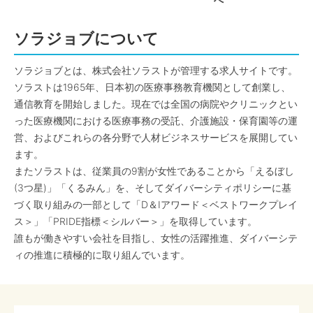
へ
ソラジョブについて
ソラジョブとは、株式会社ソラストが管理する求人サイトです。
ソラストは1965年、日本初の医療事務教育機関として創業し、
通信教育を開始しました。現在では全国の病院やクリニックとい
った医療機関における医療事務の受託、介護施設・保育園等の運
営、およびこれらの各分野で人材ビジネスサービスを展開してい
ます。
またソラストは、従業員の9割が女性であることから「えるぼし
(3つ星)」「くるみん」を、そしてダイバーシティポリシーに基
づく取り組みの一部として「D＆Iアワード＜ベストワークプレイ
ス＞」「PRIDE指標＜シルバー＞」を取得しています。
誰もが働きやすい会社を目指し、女性の活躍推進、ダイバーシテ
ィの推進に積極的に取り組んでいます。