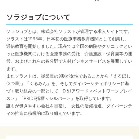
へ
ソラジョブについて
ソラジョブとは、株式会社ソラストが管理する求人サイトです。
ソラストは1965年、日本初の医療事務教育機関として創業し、
通信教育を開始しました。現在では全国の病院やクリニックとい
った医療機関における医療事務の受託、介護施設・保育園等の運
営、およびこれらの各分野で人材ビジネスサービスを展開してい
ます。
またソラストは、従業員の9割が女性であることから「えるぼし
(3つ星)」「くるみん」を、そしてダイバーシティポリシーに基
づく取り組みの一部として「D＆Iアワード＜ベストワークプレイ
ス＞」「PRIDE指標＜シルバー＞」を取得しています。
誰もが働きやすい会社を目指し、女性の活躍推進、ダイバーシテ
ィの推進に積極的に取り組んでいます。