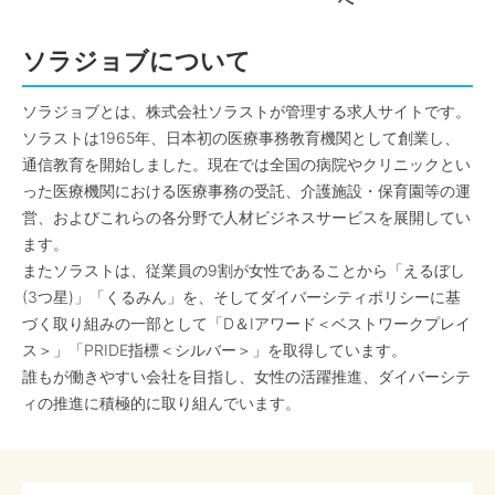
へ
ソラジョブについて
ソラジョブとは、株式会社ソラストが管理する求人サイトです。
ソラストは1965年、日本初の医療事務教育機関として創業し、
通信教育を開始しました。現在では全国の病院やクリニックとい
った医療機関における医療事務の受託、介護施設・保育園等の運
営、およびこれらの各分野で人材ビジネスサービスを展開してい
ます。
またソラストは、従業員の9割が女性であることから「えるぼし
(3つ星)」「くるみん」を、そしてダイバーシティポリシーに基
づく取り組みの一部として「D＆Iアワード＜ベストワークプレイ
ス＞」「PRIDE指標＜シルバー＞」を取得しています。
誰もが働きやすい会社を目指し、女性の活躍推進、ダイバーシテ
ィの推進に積極的に取り組んでいます。