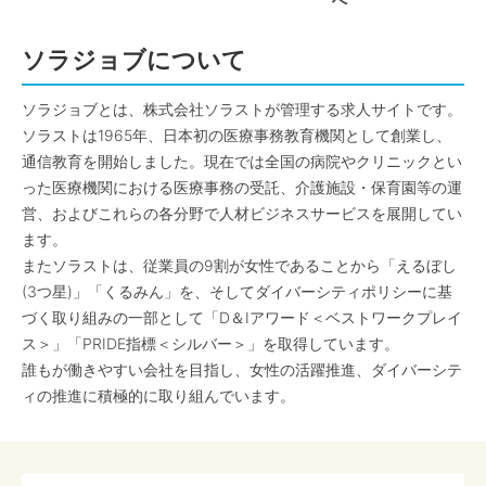
へ
ソラジョブについて
ソラジョブとは、株式会社ソラストが管理する求人サイトです。
ソラストは1965年、日本初の医療事務教育機関として創業し、
通信教育を開始しました。現在では全国の病院やクリニックとい
った医療機関における医療事務の受託、介護施設・保育園等の運
営、およびこれらの各分野で人材ビジネスサービスを展開してい
ます。
またソラストは、従業員の9割が女性であることから「えるぼし
(3つ星)」「くるみん」を、そしてダイバーシティポリシーに基
づく取り組みの一部として「D＆Iアワード＜ベストワークプレイ
ス＞」「PRIDE指標＜シルバー＞」を取得しています。
誰もが働きやすい会社を目指し、女性の活躍推進、ダイバーシテ
ィの推進に積極的に取り組んでいます。