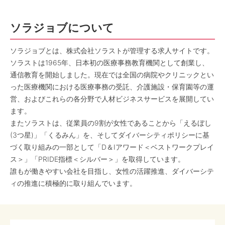
ソラジョブについて
ソラジョブとは、株式会社ソラストが管理する求人サイトです。
ソラストは1965年、日本初の医療事務教育機関として創業し、
通信教育を開始しました。現在では全国の病院やクリニックとい
った医療機関における医療事務の受託、介護施設・保育園等の運
営、およびこれらの各分野で人材ビジネスサービスを展開してい
ます。
またソラストは、従業員の9割が女性であることから「えるぼし
(3つ星)」「くるみん」を、そしてダイバーシティポリシーに基
づく取り組みの一部として「D＆Iアワード＜ベストワークプレイ
ス＞」「PRIDE指標＜シルバー＞」を取得しています。
誰もが働きやすい会社を目指し、女性の活躍推進、ダイバーシテ
ィの推進に積極的に取り組んでいます。