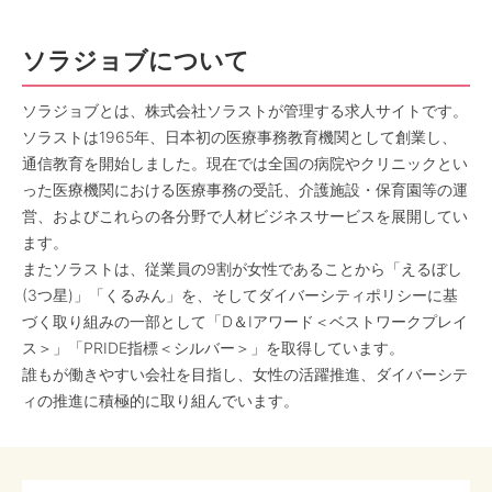
ソラジョブについて
ソラジョブとは、株式会社ソラストが管理する求人サイトです。
ソラストは1965年、日本初の医療事務教育機関として創業し、
通信教育を開始しました。現在では全国の病院やクリニックとい
った医療機関における医療事務の受託、介護施設・保育園等の運
営、およびこれらの各分野で人材ビジネスサービスを展開してい
ます。
またソラストは、従業員の9割が女性であることから「えるぼし
(3つ星)」「くるみん」を、そしてダイバーシティポリシーに基
づく取り組みの一部として「D＆Iアワード＜ベストワークプレイ
ス＞」「PRIDE指標＜シルバー＞」を取得しています。
誰もが働きやすい会社を目指し、女性の活躍推進、ダイバーシテ
ィの推進に積極的に取り組んでいます。