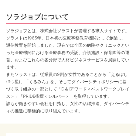
ソラジョブについて
ソラジョブとは、株式会社ソラストが管理する求人サイトです。
ソラストは1965年、日本初の医療事務教育機関として創業し、
通信教育を開始しました。現在では全国の病院やクリニックとい
った医療機関における医療事務の受託、介護施設・保育園等の運
営、およびこれらの各分野で人材ビジネスサービスを展開してい
ます。
またソラストは、従業員の9割が女性であることから「えるぼし
(3つ星)」「くるみん」を、そしてダイバーシティポリシーに基
づく取り組みの一部として「D＆Iアワード＜ベストワークプレイ
ス＞」「PRIDE指標＜シルバー＞」を取得しています。
誰もが働きやすい会社を目指し、女性の活躍推進、ダイバーシテ
ィの推進に積極的に取り組んでいます。