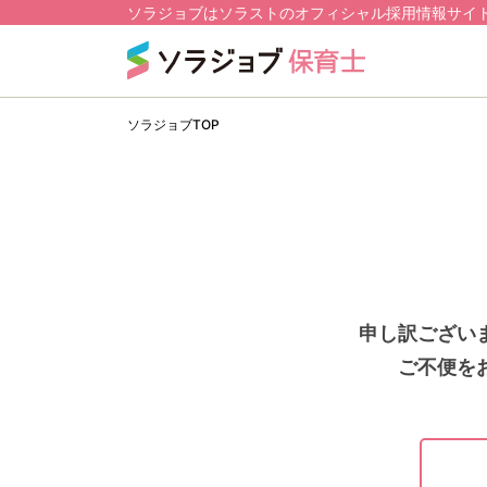
ソラジョブはソラストのオフィシャル採用情報サイ
ソラジョブTOP
申し訳ござい
ご不便を