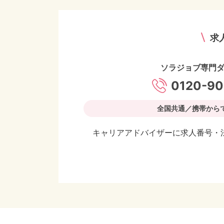
求
ソラジョブ専門
0120-90
全国共通／携帯から
キャリアアドバイザーに求人番号・