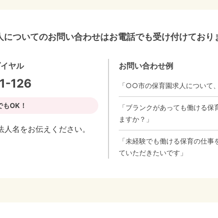
人についてのお問い合わせはお電話でも受け付けており
ダイヤル
お問い合わせ例
1-126
「○○市の保育園求人について
でもOK！
「ブランクがあっても働ける保
ますか？」
法人名をお伝えください。
「未経験でも働ける保育の仕事
ていただきたいです」