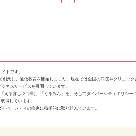
サイトです。
して創業し、通信教育を開始しました。現在では全国の病院やクリニッ
ビジネスサービスを展開しています。
「えるぼし(3つ星)」「くるみん」を、そしてダイバーシティポリシー
を取得しています。
ダイバーシティの推進に積極的に取り組んでいます。