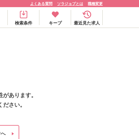
よくある質問
ソラジョブとは
職種変更
検索条件
キープ
最近見た求人
性があります。
ください。
Pへ