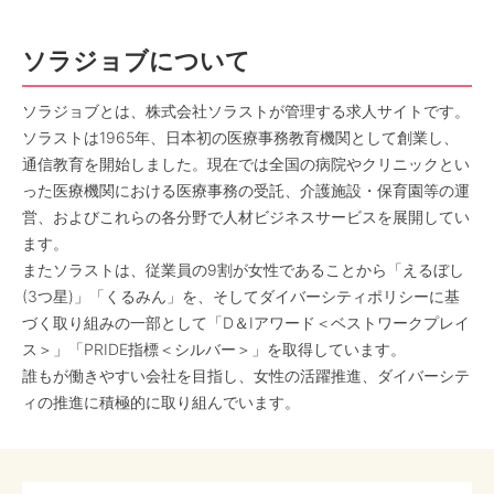
ソラジョブについて
ソラジョブとは、株式会社ソラストが管理する求人サイトです。
ソラストは1965年、日本初の医療事務教育機関として創業し、
通信教育を開始しました。現在では全国の病院やクリニックとい
った医療機関における医療事務の受託、介護施設・保育園等の運
営、およびこれらの各分野で人材ビジネスサービスを展開してい
ます。
またソラストは、従業員の9割が女性であることから「えるぼし
(3つ星)」「くるみん」を、そしてダイバーシティポリシーに基
づく取り組みの一部として「D＆Iアワード＜ベストワークプレイ
ス＞」「PRIDE指標＜シルバー＞」を取得しています。
誰もが働きやすい会社を目指し、女性の活躍推進、ダイバーシテ
ィの推進に積極的に取り組んでいます。