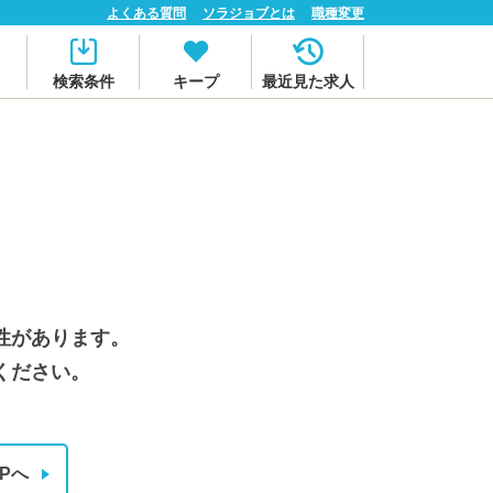
よくある質問
ソラジョブとは
職種変更
検索条件
キープ
最近見た求人
性があります。
ください。
Pへ