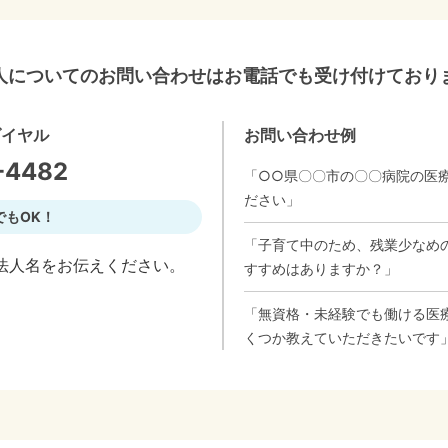
人についてのお問い合わせはお電話でも受け付けており
ダイヤル
お問い合わせ例
-4482
「○○県〇〇市の〇〇病院の医
ださい」
でもOK！
「子育て中のため、残業少なめ
法人名をお伝えください。
すすめはありますか？」
「無資格・未経験でも働ける医
くつか教えていただきたいです