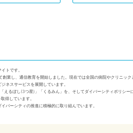
サイトです。
して創業し、通信教育を開始しました。現在では全国の病院やクリニッ
ビジネスサービスを展開しています。
「えるぼし(3つ星)」「くるみん」を、そしてダイバーシティポリシー
を取得しています。
ダイバーシティの推進に積極的に取り組んでいます。