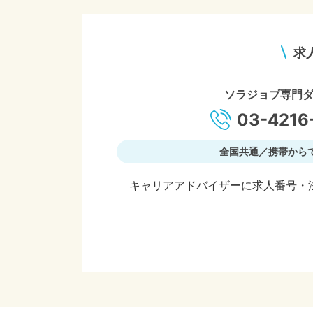
求
ソラジョブ専門
03-4216
全国共通／携帯から
キャリアアドバイザーに求人番号・