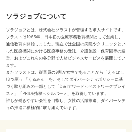
へ
ソラジョブについて
ソラジョブとは、株式会社ソラストが管理する求人サイトです。
ソラストは1965年、日本初の医療事務教育機関として創業し、
通信教育を開始しました。現在では全国の病院やクリニックとい
った医療機関における医療事務の受託、介護施設・保育園等の運
営、およびこれらの各分野で人材ビジネスサービスを展開してい
ます。
またソラストは、従業員の9割が女性であることから「えるぼし
(3つ星)」「くるみん」を、そしてダイバーシティポリシーに基
づく取り組みの一部として「D＆Iアワード＜ベストワークプレイ
ス＞」「PRIDE指標＜シルバー＞」を取得しています。
誰もが働きやすい会社を目指し、女性の活躍推進、ダイバーシテ
ィの推進に積極的に取り組んでいます。