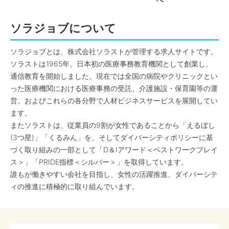
へ
ソラジョブについて
ソラジョブとは、株式会社ソラストが管理する求人サイトです。
ソラストは1965年、日本初の医療事務教育機関として創業し、
通信教育を開始しました。現在では全国の病院やクリニックとい
った医療機関における医療事務の受託、介護施設・保育園等の運
営、およびこれらの各分野で人材ビジネスサービスを展開してい
ます。
またソラストは、従業員の9割が女性であることから「えるぼし
(3つ星)」「くるみん」を、そしてダイバーシティポリシーに基
づく取り組みの一部として「D＆Iアワード＜ベストワークプレイ
ス＞」「PRIDE指標＜シルバー＞」を取得しています。
誰もが働きやすい会社を目指し、女性の活躍推進、ダイバーシテ
ィの推進に積極的に取り組んでいます。