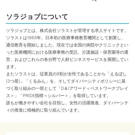
へ
ソラジョブについて
ソラジョブとは、株式会社ソラストが管理する求人サイトです。
ソラストは1965年、日本初の医療事務教育機関として創業し、
通信教育を開始しました。現在では全国の病院やクリニックとい
った医療機関における医療事務の受託、介護施設・保育園等の運
営、およびこれらの各分野で人材ビジネスサービスを展開してい
ます。
またソラストは、従業員の9割が女性であることから「えるぼし
(3つ星)」「くるみん」を、そしてダイバーシティポリシーに基
づく取り組みの一部として「D＆Iアワード＜ベストワークプレイ
ス＞」「PRIDE指標＜シルバー＞」を取得しています。
誰もが働きやすい会社を目指し、女性の活躍推進、ダイバーシテ
ィの推進に積極的に取り組んでいます。