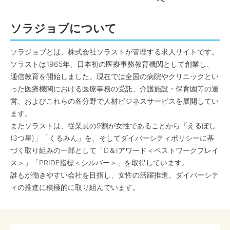
へ
ソラジョブについて
ソラジョブとは、株式会社ソラストが管理する求人サイトです。
ソラストは1965年、日本初の医療事務教育機関として創業し、
通信教育を開始しました。現在では全国の病院やクリニックとい
った医療機関における医療事務の受託、介護施設・保育園等の運
営、およびこれらの各分野で人材ビジネスサービスを展開してい
ます。
またソラストは、従業員の9割が女性であることから「えるぼし
(3つ星)」「くるみん」を、そしてダイバーシティポリシーに基
づく取り組みの一部として「D＆Iアワード＜ベストワークプレイ
ス＞」「PRIDE指標＜シルバー＞」を取得しています。
誰もが働きやすい会社を目指し、女性の活躍推進、ダイバーシテ
ィの推進に積極的に取り組んでいます。