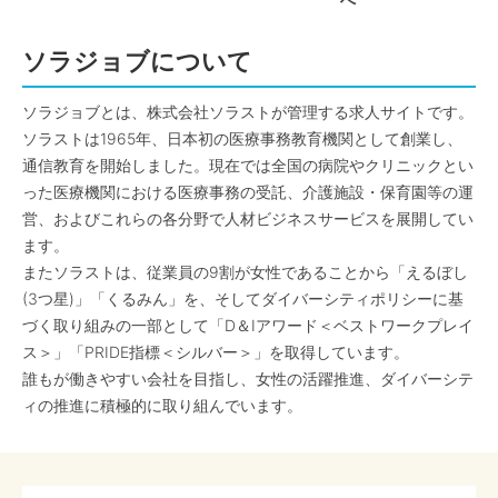
へ
ソラジョブについて
ソラジョブとは、株式会社ソラストが管理する求人サイトです。
ソラストは1965年、日本初の医療事務教育機関として創業し、
通信教育を開始しました。現在では全国の病院やクリニックとい
った医療機関における医療事務の受託、介護施設・保育園等の運
営、およびこれらの各分野で人材ビジネスサービスを展開してい
ます。
またソラストは、従業員の9割が女性であることから「えるぼし
(3つ星)」「くるみん」を、そしてダイバーシティポリシーに基
づく取り組みの一部として「D＆Iアワード＜ベストワークプレイ
ス＞」「PRIDE指標＜シルバー＞」を取得しています。
誰もが働きやすい会社を目指し、女性の活躍推進、ダイバーシテ
ィの推進に積極的に取り組んでいます。