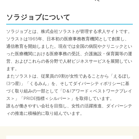
へ
ソラジョブについて
ソラジョブとは、株式会社ソラストが管理する求人サイトです。
ソラストは1965年、日本初の医療事務教育機関として創業し、
通信教育を開始しました。現在では全国の病院やクリニックとい
った医療機関における医療事務の受託、介護施設・保育園等の運
営、およびこれらの各分野で人材ビジネスサービスを展開してい
ます。
またソラストは、従業員の9割が女性であることから「えるぼし
(3つ星)」「くるみん」を、そしてダイバーシティポリシーに基
づく取り組みの一部として「D＆Iアワード＜ベストワークプレイ
ス＞」「PRIDE指標＜シルバー＞」を取得しています。
誰もが働きやすい会社を目指し、女性の活躍推進、ダイバーシテ
ィの推進に積極的に取り組んでいます。