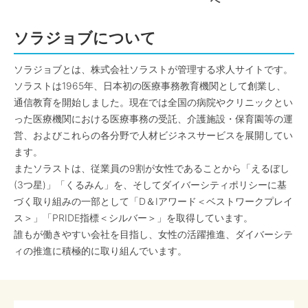
へ
ソラジョブについて
ソラジョブとは、株式会社ソラストが管理する求人サイトです。
ソラストは1965年、日本初の医療事務教育機関として創業し、
通信教育を開始しました。現在では全国の病院やクリニックとい
った医療機関における医療事務の受託、介護施設・保育園等の運
営、およびこれらの各分野で人材ビジネスサービスを展開してい
ます。
またソラストは、従業員の9割が女性であることから「えるぼし
(3つ星)」「くるみん」を、そしてダイバーシティポリシーに基
づく取り組みの一部として「D＆Iアワード＜ベストワークプレイ
ス＞」「PRIDE指標＜シルバー＞」を取得しています。
誰もが働きやすい会社を目指し、女性の活躍推進、ダイバーシテ
ィの推進に積極的に取り組んでいます。