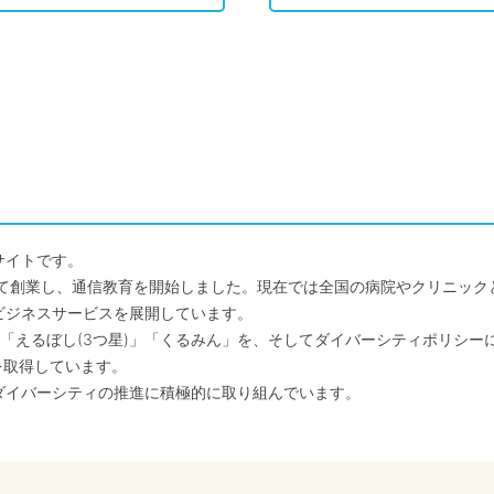
サイトです。
して創業し、通信教育を開始しました。現在では全国の病院やクリニッ
ビジネスサービスを展開しています。
「えるぼし(3つ星)」「くるみん」を、そしてダイバーシティポリシー
を取得しています。
ダイバーシティの推進に積極的に取り組んでいます。