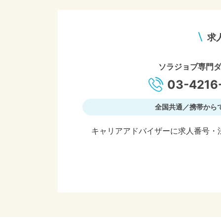
求
ソラジョブ専門
03-4216
全国共通／携帯から
キャリアアドバイザーに求人番号・