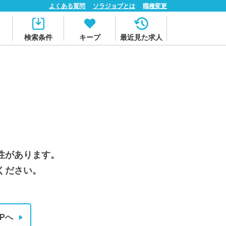
よくある質問
ソラジョブとは
職種変更
検索条件
キープ
最近見た求人
性があります。
ください。
Pへ