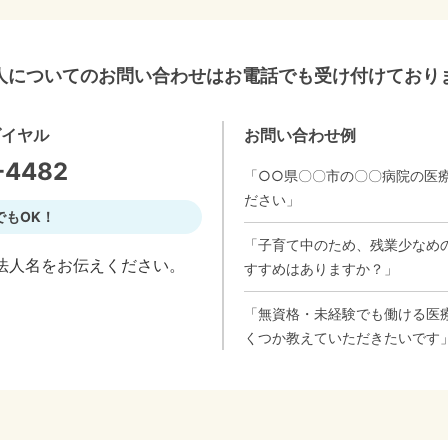
人についてのお問い合わせはお電話でも受け付けており
ダイヤル
お問い合わせ例
-4482
「○○県〇〇市の〇〇病院の医
ださい」
でもOK！
「子育て中のため、残業少なめ
法人名をお伝えください。
すすめはありますか？」
「無資格・未経験でも働ける医
くつか教えていただきたいです