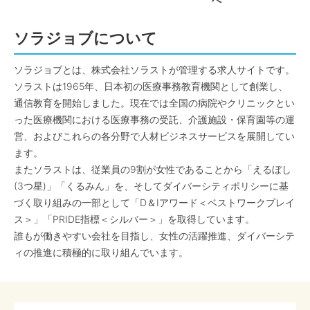
へ
ソラジョブについて
ソラジョブとは、株式会社ソラストが管理する求人サイトです。
ソラストは1965年、日本初の医療事務教育機関として創業し、
通信教育を開始しました。現在では全国の病院やクリニックとい
った医療機関における医療事務の受託、介護施設・保育園等の運
営、およびこれらの各分野で人材ビジネスサービスを展開してい
ます。
またソラストは、従業員の9割が女性であることから「えるぼし
(3つ星)」「くるみん」を、そしてダイバーシティポリシーに基
づく取り組みの一部として「D＆Iアワード＜ベストワークプレイ
ス＞」「PRIDE指標＜シルバー＞」を取得しています。
誰もが働きやすい会社を目指し、女性の活躍推進、ダイバーシテ
ィの推進に積極的に取り組んでいます。