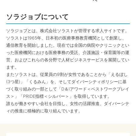
へ
ソラジョブについて
ソラジョブとは、株式会社ソラストが管理する求人サイトです。
ソラストは1965年、日本初の医療事務教育機関として創業し、
通信教育を開始しました。現在では全国の病院やクリニックとい
った医療機関における医療事務の受託、介護施設・保育園等の運
営、およびこれらの各分野で人材ビジネスサービスを展開してい
ます。
またソラストは、従業員の9割が女性であることから「えるぼし
(3つ星)」「くるみん」を、そしてダイバーシティポリシーに基
づく取り組みの一部として「D＆Iアワード＜ベストワークプレイ
ス＞」「PRIDE指標＜シルバー＞」を取得しています。
誰もが働きやすい会社を目指し、女性の活躍推進、ダイバーシテ
ィの推進に積極的に取り組んでいます。