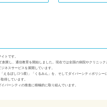
サイトです。
して創業し、通信教育を開始しました。現在では全国の病院やクリニッ
ビジネスサービスを展開しています。
「えるぼし(3つ星)」「くるみん」を、そしてダイバーシティポリシー
を取得しています。
ダイバーシティの推進に積極的に取り組んでいます。