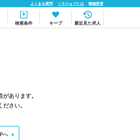
よくある質問
ソラジョブとは
職種変更
検索条件
キープ
最近見た求人
性があります。
ください。
Pへ