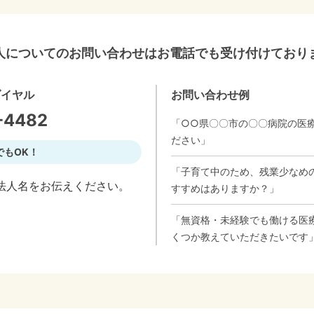
人についてのお問い合わせはお電話でも受け付けており
ダイヤル
お問い合わせ例
-4482
「○○県〇〇市の〇〇病院の医
ださい」
でもOK！
「子育て中のため、残業少なめ
法人名をお伝えください。
すすめはありますか？」
「無資格・未経験でも働ける医
くつか教えていただきたいです