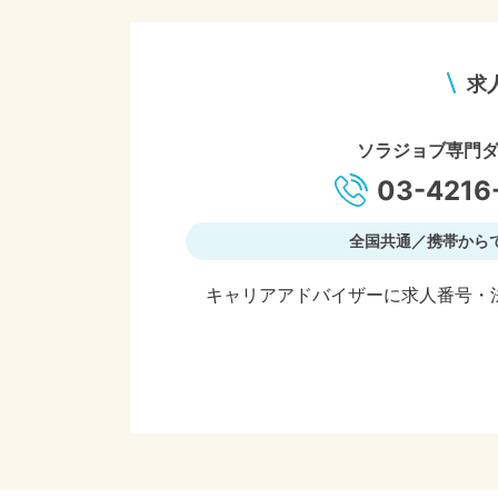
求
ソラジョブ専門
03-4216
全国共通／携帯から
キャリアアドバイザーに求人番号・