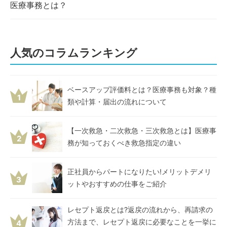
医療事務とは？
人気のコラムランキング
ベースアップ評価料とは？医療事務も対象？種
1
類や計算・届出の流れについて
【一次救急・二次救急・三次救急とは】医療事
2
務が知っておくべき救急指定の違い
正社員からパートになりたい!メリットデメリ
3
ットやおすすめの仕事をご紹介
レセプト返戻とは?返戻の流れから、再請求の
方法まで、レセプト返戻に必要なことを一挙に
4