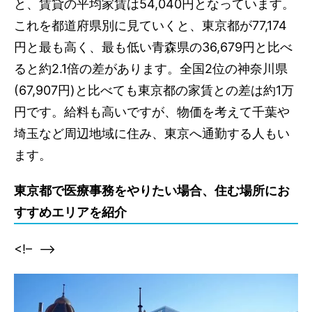
と、賃貸の平均家賃は54,040円となっています。
これを都道府県別に見ていくと、東京都が77,174
円と最も高く、最も低い青森県の36,679円と比べ
ると約2.1倍の差があります。全国2位の神奈川県
(67,907円)と比べても東京都の家賃との差は約1万
円です。給料も高いですが、物価を考えて千葉や
埼玉など周辺地域に住み、東京へ通勤する人もい
ます。
東京都で医療事務をやりたい場合、住む場所にお
すすめエリアを紹介
<!–
–>