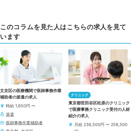
このコラムを見た人はこちらの求人を見て
います
文京区の医療機関で医師事務作業
クリニック
補助者の派遣の求人
東京都世田谷区松原のクリニック
時給 1,650円 〜
で医療事務クリニック受付の人材
派遣
紹介の求人
医師事務作業補助者
月給 238,500円 〜 258,500