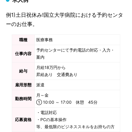
例1)土日祝休み!国立大学病院における予約センタ
ーのお仕事。
職種
医療事務
予約センターにて予約電話の対応・入力・
仕事内容
案内
月給18万円から
給与
昇給あり 交通費あり
雇用形態
派遣
月～金
勤務時間
① 10:00 ～ 17:00 休憩 45分
・電話対応
応募資格
・PCの基本操作
等、最低限のビジネススキルをお持ちの方