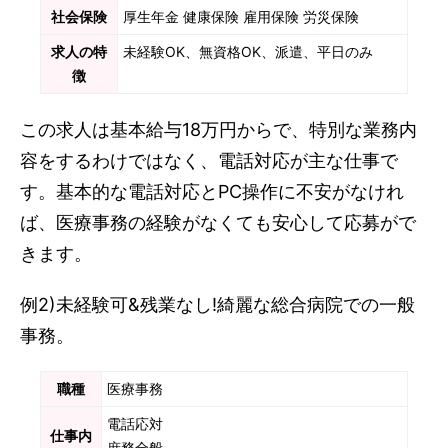
社会保険
厚生年金 健康保険 雇用保険 労災保険
求人の特
未経験OK、無資格OK、派遣、平日のみ
徴
この求人は基本給与18万円からで、特別な業務内
容をするわけではなく、電話対応が主な仕事で
す。基本的な電話対応とPC操作に不安がなけれ
ば、医療事務の経験がなくても安心して応募がで
きます。
例2)未経験可&残業なし!綺麗な総合病院での一般
事務。
職種
医療事務
電話応対
仕事内
庶務全般