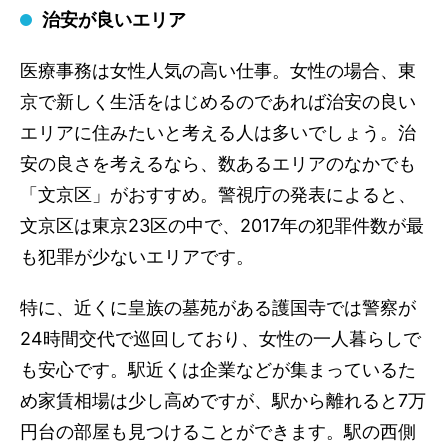
治安が良いエリア
医療事務は女性人気の高い仕事。女性の場合、東
京で新しく生活をはじめるのであれば治安の良い
エリアに住みたいと考える人は多いでしょう。治
安の良さを考えるなら、数あるエリアのなかでも
「文京区」がおすすめ。警視庁の発表によると、
文京区は東京23区の中で、2017年の犯罪件数が最
も犯罪が少ないエリアです。
特に、近くに皇族の墓苑がある護国寺では警察が
24時間交代で巡回しており、女性の一人暮らしで
も安心です。駅近くは企業などが集まっているた
め家賃相場は少し高めですが、駅から離れると7万
円台の部屋も見つけることができます。駅の西側