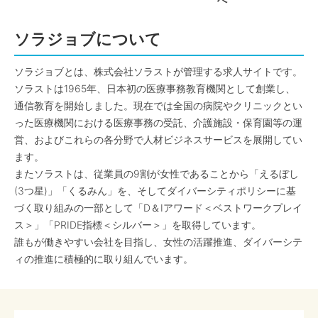
へ
ソラジョブについて
ソラジョブとは、株式会社ソラストが管理する求人サイトです。
ソラストは1965年、日本初の医療事務教育機関として創業し、
通信教育を開始しました。現在では全国の病院やクリニックとい
った医療機関における医療事務の受託、介護施設・保育園等の運
営、およびこれらの各分野で人材ビジネスサービスを展開してい
ます。
またソラストは、従業員の9割が女性であることから「えるぼし
(3つ星)」「くるみん」を、そしてダイバーシティポリシーに基
づく取り組みの一部として「D＆Iアワード＜ベストワークプレイ
ス＞」「PRIDE指標＜シルバー＞」を取得しています。
誰もが働きやすい会社を目指し、女性の活躍推進、ダイバーシテ
ィの推進に積極的に取り組んでいます。