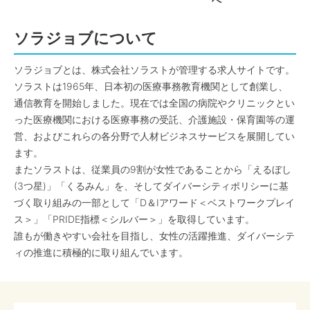
へ
ソラジョブについて
ソラジョブとは、株式会社ソラストが管理する求人サイトです。
ソラストは1965年、日本初の医療事務教育機関として創業し、
通信教育を開始しました。現在では全国の病院やクリニックとい
った医療機関における医療事務の受託、介護施設・保育園等の運
営、およびこれらの各分野で人材ビジネスサービスを展開してい
ます。
またソラストは、従業員の9割が女性であることから「えるぼし
(3つ星)」「くるみん」を、そしてダイバーシティポリシーに基
づく取り組みの一部として「D＆Iアワード＜ベストワークプレイ
ス＞」「PRIDE指標＜シルバー＞」を取得しています。
誰もが働きやすい会社を目指し、女性の活躍推進、ダイバーシテ
ィの推進に積極的に取り組んでいます。