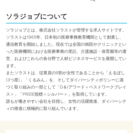
へ
ソラジョブについて
ソラジョブとは、株式会社ソラストが管理する求人サイトです。
ソラストは1965年、日本初の医療事務教育機関として創業し、
通信教育を開始しました。現在では全国の病院やクリニックとい
った医療機関における医療事務の受託、介護施設・保育園等の運
営、およびこれらの各分野で人材ビジネスサービスを展開してい
ます。
またソラストは、従業員の9割が女性であることから「えるぼし
(3つ星)」「くるみん」を、そしてダイバーシティポリシーに基
づく取り組みの一部として「D＆Iアワード＜ベストワークプレイ
ス＞」「PRIDE指標＜シルバー＞」を取得しています。
誰もが働きやすい会社を目指し、女性の活躍推進、ダイバーシテ
ィの推進に積極的に取り組んでいます。