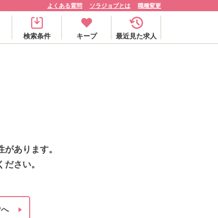
よくある質問
ソラジョブとは
職種変更
検索条件
キープ
最近見た求人
性があります。
ください。
Pへ