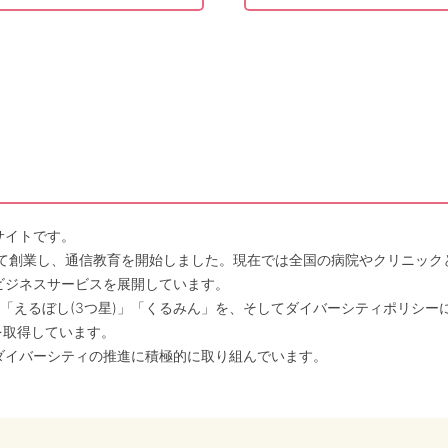
サイトです。
して創業し、通信教育を開始しました。現在では全国の病院やクリニッ
ビジネスサービスを展開しています。
「えるぼし(3つ星)」「くるみん」を、そしてダイバーシティポリシー
を取得しています。
ダイバーシティの推進に積極的に取り組んでいます。