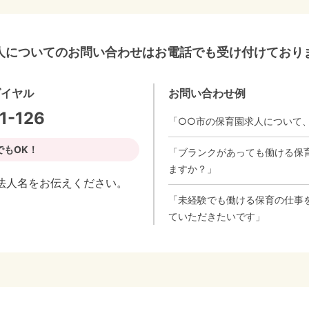
人についてのお問い合わせはお電話でも受け付けており
ダイヤル
お問い合わせ例
1-126
「○○市の保育園求人について
でもOK！
「ブランクがあっても働ける保
ますか？」
法人名をお伝えください。
「未経験でも働ける保育の仕事
ていただきたいです」