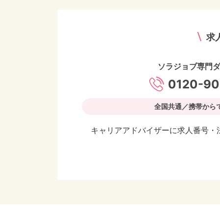
求
ソラジョブ専門
0120-90
全国共通／携帯から
キャリアアドバイザーに求人番号・