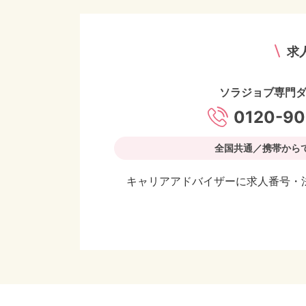
求
ソラジョブ専門
0120-90
全国共通／携帯から
キャリアアドバイザーに求人番号・