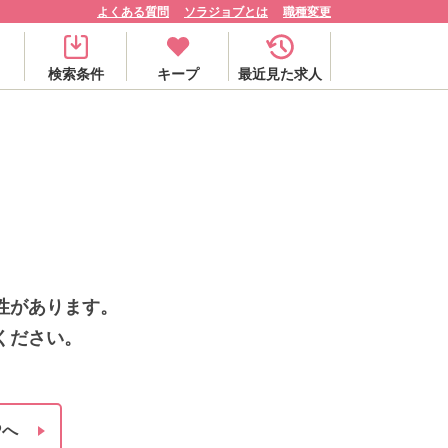
よくある質問
ソラジョブとは
職種変更
検索条件
キープ
最近見た求人
性があります。
ください。
Pへ