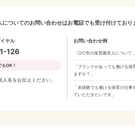
人についてのお問い合わせはお電話でも受け付けており
ダイヤル
お問い合わせ例
1-126
「○○市の保育園求人について
でもOK！
「ブランクがあっても働ける保
ますか？」
法人名をお伝えください。
「未経験でも働ける保育の仕事
ていただきたいです」