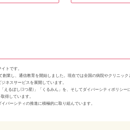
サイトです。
して創業し、通信教育を開始しました。現在では全国の病院やクリニッ
ビジネスサービスを展開しています。
「えるぼし(3つ星)」「くるみん」を、そしてダイバーシティポリシー
を取得しています。
ダイバーシティの推進に積極的に取り組んでいます。