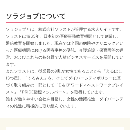
ソラジョブについて
ソラジョブとは、株式会社ソラストが管理する求人サイトです。
ソラストは1965年、日本初の医療事務教育機関として創業し、
通信教育を開始しました。現在では全国の病院やクリニックとい
った医療機関における医療事務の受託、介護施設・保育園等の運
営、およびこれらの各分野で人材ビジネスサービスを展開してい
ます。
またソラストは、従業員の9割が女性であることから「えるぼし
(3つ星)」「くるみん」を、そしてダイバーシティポリシーに基
づく取り組みの一部として「D＆Iアワード＜ベストワークプレイ
ス＞」「PRIDE指標＜シルバー＞」を取得しています。
誰もが働きやすい会社を目指し、女性の活躍推進、ダイバーシテ
ィの推進に積極的に取り組んでいます。