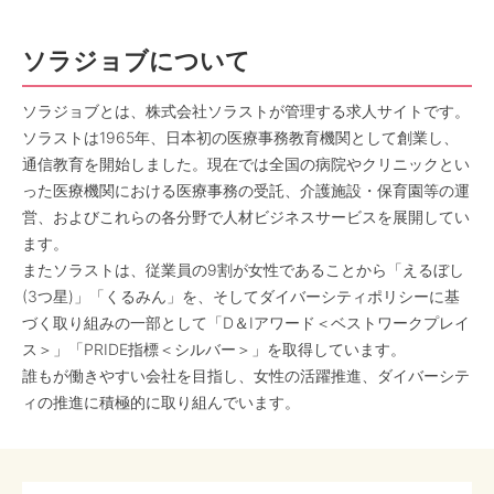
ソラジョブについて
ソラジョブとは、株式会社ソラストが管理する求人サイトです。
ソラストは1965年、日本初の医療事務教育機関として創業し、
通信教育を開始しました。現在では全国の病院やクリニックとい
った医療機関における医療事務の受託、介護施設・保育園等の運
営、およびこれらの各分野で人材ビジネスサービスを展開してい
ます。
またソラストは、従業員の9割が女性であることから「えるぼし
(3つ星)」「くるみん」を、そしてダイバーシティポリシーに基
づく取り組みの一部として「D＆Iアワード＜ベストワークプレイ
ス＞」「PRIDE指標＜シルバー＞」を取得しています。
誰もが働きやすい会社を目指し、女性の活躍推進、ダイバーシテ
ィの推進に積極的に取り組んでいます。